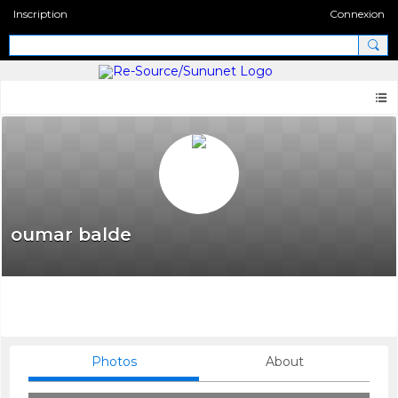
Inscription
Connexion
oumar balde
Photos
About