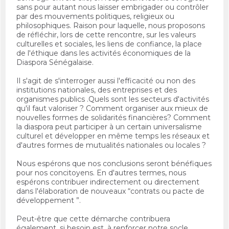
sans pour autant nous laisser embrigader ou contrôler
par des mouvements politiques, religieux ou
philosophiques. Raison pour laquelle, nous proposons
de réfléchir, lors de cette rencontre, sur les valeurs
culturelles et sociales, les liens de confiance, la place
de l'éthique dans les activités économiques de la
Diaspora Sénégalaise.
Il s'agit de s'interroger aussi l'efficacité ou non des
institutions nationales, des entreprises et des
organismes publics .Quels sont les secteurs d'activités
qu'il faut valoriser ? Comment organiser aux mieux de
nouvelles formes de solidarités financières? Comment
la diaspora peut participer à un certain universalisme
culturel et développer en même temps les réseaux et
d'autres formes de mutualités nationales ou locales ?
Nous espérons que nos conclusions seront bénéfiques
pour nos concitoyens. En d'autres termes, nous
espérons contribuer indirectement ou directement
dans l'élaboration de nouveaux “contrats ou pacte de
développement ”.
Peut-être que cette démarche contribuera
également, si besoin est, à renforcer notre socle