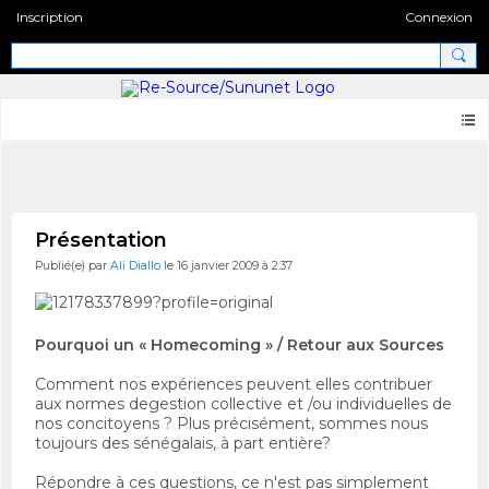
Inscription
Connexion
Pages 2.0
Présentation
Publié(e) par
Ali Diallo
le 16 janvier 2009 à 2:37
Pourquoi un « Homecoming » / Retour aux Sources
Comment nos expériences peuvent elles contribuer
aux normes degestion collective et /ou individuelles de
nos concitoyens ? Plus précisément, sommes nous
toujours des sénégalais, à part entière?
Répondre à ces questions, ce n'est pas simplement