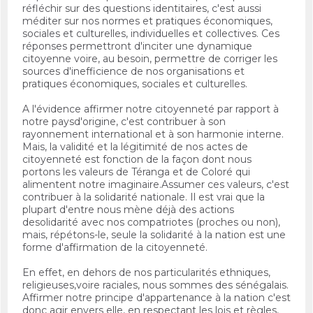
réfléchir sur des questions identitaires, c'est aussi
méditer sur nos normes et pratiques économiques,
sociales et culturelles, individuelles et collectives. Ces
réponses permettront d'inciter une dynamique
citoyenne voire, au besoin, permettre de corriger les
sources d'inefficience de nos organisations et
pratiques économiques, sociales et culturelles.
A l'évidence affirmer notre citoyenneté par rapport à
notre paysd'origine, c'est contribuer à son
rayonnement international et à son harmonie interne.
Mais, la validité et la légitimité de nos actes de
citoyenneté est fonction de la façon dont nous
portons les valeurs de Téranga et de Coloré qui
alimentent notre imaginaire.Assumer ces valeurs, c'est
contribuer à la solidarité nationale. Il est vrai que la
plupart d'entre nous mène déjà des actions
desolidarité avec nos compatriotes (proches ou non),
mais, répétons-le, seule la solidarité à la nation est une
forme d'affirmation de la citoyenneté.
En effet, en dehors de nos particularités ethniques,
religieuses,voire raciales, nous sommes des sénégalais.
Affirmer notre principe d'appartenance à la nation c'est
donc agir envers elle, en respectant les lois et règles,