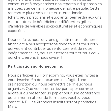
commun et à redynamiser nos repères indispensables
à la coexistence harmonieuse de notre peuple. Cette
rencontre pluridisciplinaire et internationale
(chercheurs,praticiens et étudiants) permettra aux uns
et aux autres de bénéficier de différentes grilles
d'analyse de variables socioculturelles et économiques
exposées.
Pour ce faire, nous devrons garantir notre autonomie
financière.Nous accepterons donc tout et tous ceux
qui veulent contribuer au renforcement de notre
indépendance, et, nous rejetterons tout et tous ceux
qui chercherons à nous diviser !
Participation au Homecoming
Pour participer au Homecoming, vous êtes invités à
vous inscrire (fin de document). Il s'agit d'une
préinscription qui nous permettra de mieux nous
organiser. Que vous souhaitiez participer comme
auditeur ou présenter un papier pour une conférence
ou animer un atelier de formation, veuillez vous
inscrire. NB. Les Premiers inscrits seront prioritaires
Merci