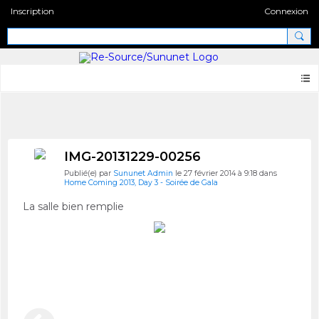
Inscription
Connexion
Photos
IMG-20131229-00256
Publié(e) par
Sununet Admin
le 27 février 2014 à 9:18 dans
Home Coming 2013, Day 3 - Soirée de Gala
La salle bien remplie