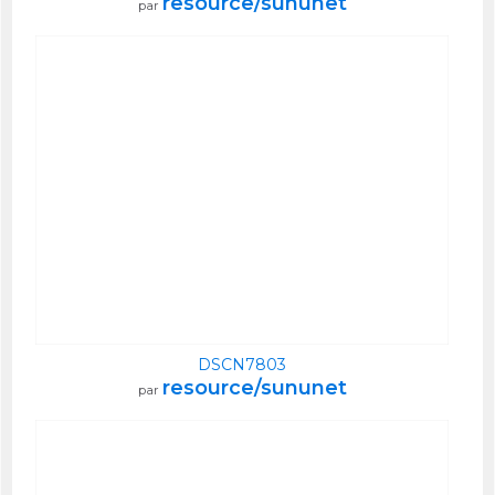
resource/sununet
par
DSCN7803
resource/sununet
par