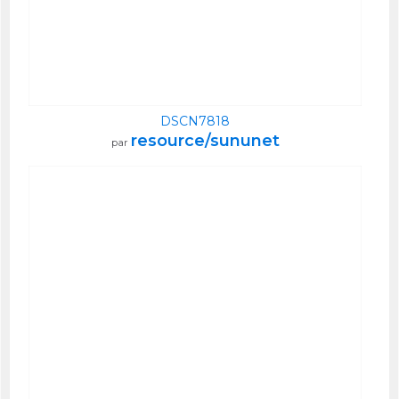
DSCN7818
resource/sununet
par