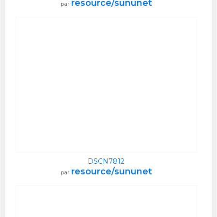
resource/sununet
par
DSCN7812
resource/sununet
par