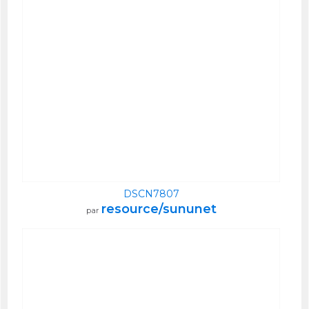
DSCN7807
resource/sununet
par