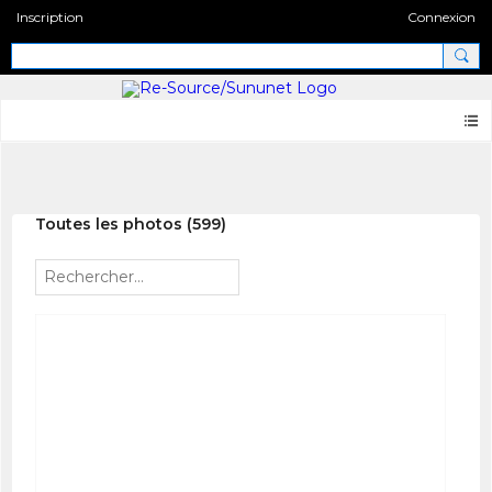
Inscription
Connexion
Photos
Toutes les photos (599)