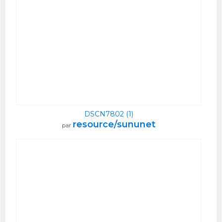
DSCN7802 (1)
resource/sununet
par