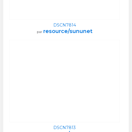
DSCN7814
resource/sununet
par
DSCN7813