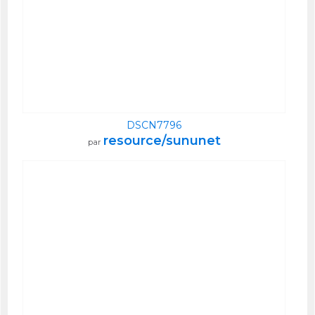
DSCN7796
resource/sununet
par