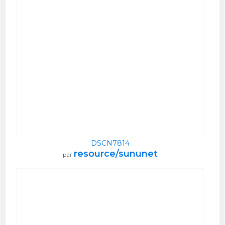
DSCN7814
resource/sununet
par