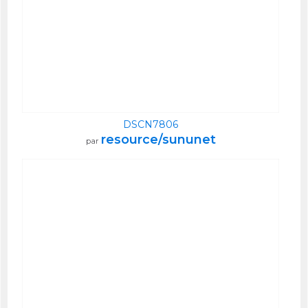
DSCN7806
resource/sununet
par