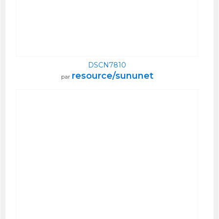
DSCN7810
resource/sununet
par