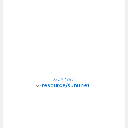
DSCN7797
resource/sununet
par