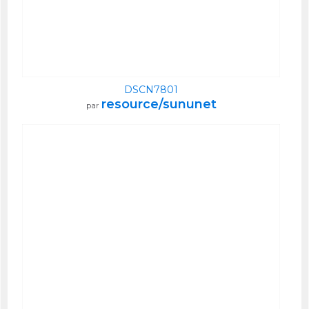
DSCN7801
resource/sununet
par