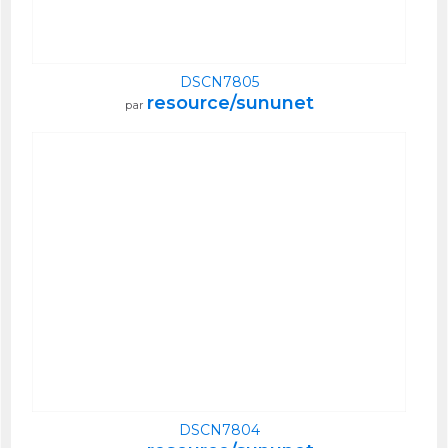
DSCN7805
resource/sununet
par
DSCN7804