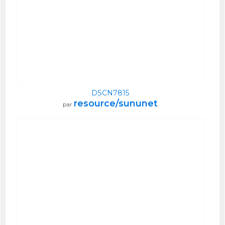
DSCN7815
resource/sununet
par