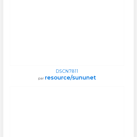
DSCN7811
resource/sununet
par