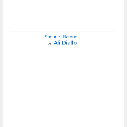
Sununet Barques
Ali Diallo
par