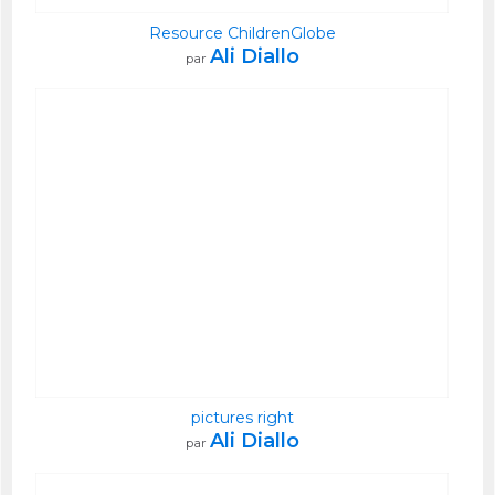
Resource ChildrenGlobe
Ali Diallo
par
pictures right
Ali Diallo
par