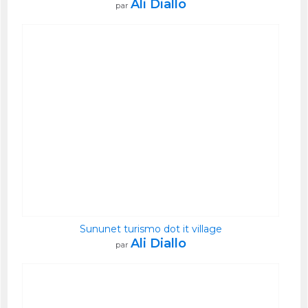
Ali Diallo
par
Sununet turismo dot it village
Ali Diallo
par