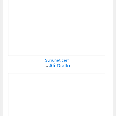
Sununet cerf
Ali Diallo
par