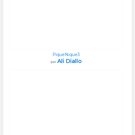
PiqueNique3
Ali Diallo
par