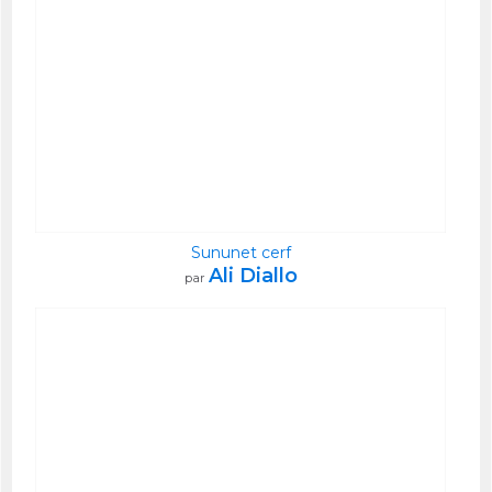
Sununet cerf
Ali Diallo
par