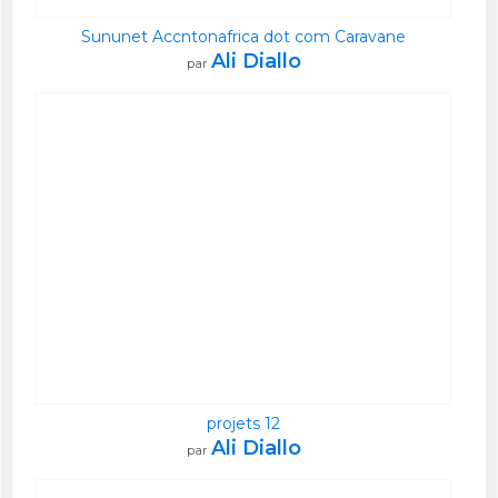
Sununet Accntonafrica dot com Caravane
Ali Diallo
par
projets 12
Ali Diallo
par