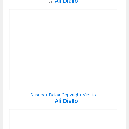
Ali Diallo
par
Sununet Dakar Copyright Virgilio
Ali Diallo
par