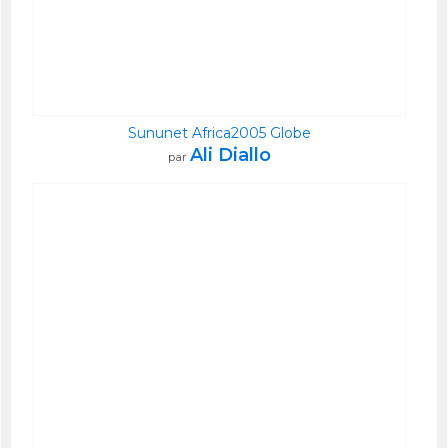
Sununet Africa2005 Globe
Ali Diallo
par