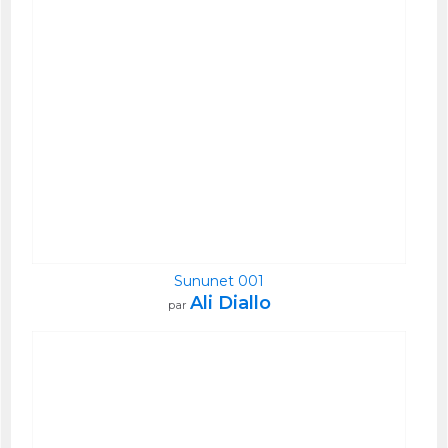
Sununet 001
Ali Diallo
par